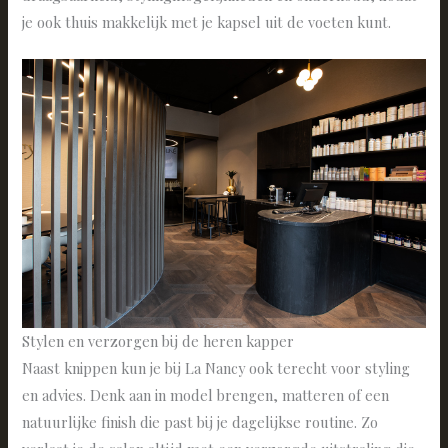
je ook thuis makkelijk met je kapsel uit de voeten kunt.
Stylen en verzorgen bij de heren kapper
Naast knippen kun je bij La Nancy ook terecht voor styling
en advies. Denk aan in model brengen, matteren of een
natuurlijke finish die past bij je dagelijkse routine. Zo