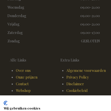
Woensdag
09.00-21.00
Donderdag
09.00-21.00
Vrijdag
09.00-21.00
Zaterdag
09.00-17.00
Zondag
GESLOTEN
Alle Links
Extra Links
Over ons
Algemene voorwaarden
Onze prijzen
Privacy Policy
Contact
Disclaimer
Webshop
Cookiebeleid
Wij gebruiken cookies