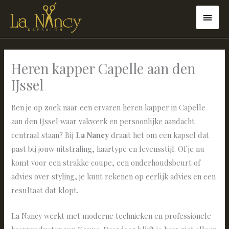
Ga
HOO
naar
de
inhoud
Heren kapper Capelle aan den
IJssel
Ben je op zoek naar een ervaren heren kapper in Capelle
aan den IJssel waar vakwerk en persoonlijke aandacht
centraal staan? Bij
La Nancy
draait het om een kapsel dat
past bij jouw uitstraling, haartype en levensstijl. Of je nu
komt voor een strakke coupe, een onderhoudsbeurt of
advies over styling, je kunt rekenen op eerlijk advies en een
resultaat dat klopt.
La Nancy werkt met moderne technieken en professionele