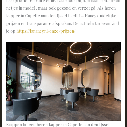
haarproducten van Keune. Daardoor blijft je haar niet alleen
netjes in model, maar ook gezond en verzorgd. Als heren
kapper in Capelle aan den IJssel biedt La Nancy duidelijke
prijzen en transparante afspraken. De actuele tarieven vind
je op
https://lanancy.nl/onze-prijzen/
Knippen bij een heren kapper in Capelle aan den IJssel