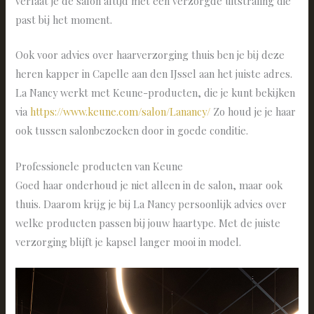
verlaat je de salon altijd met een verzorgde uitstraling die
past bij het moment.
Ook voor advies over haarverzorging thuis ben je bij deze
heren kapper in Capelle aan den IJssel aan het juiste adres.
La Nancy werkt met Keune-producten, die je kunt bekijken
via
https://www.keune.com/salon/Lanancy/
Zo houd je je haar
ook tussen salonbezoeken door in goede conditie.
Professionele producten van Keune
Goed haar onderhoud je niet alleen in de salon, maar ook
thuis. Daarom krijg je bij La Nancy persoonlijk advies over
welke producten passen bij jouw haartype. Met de juiste
verzorging blijft je kapsel langer mooi in model.