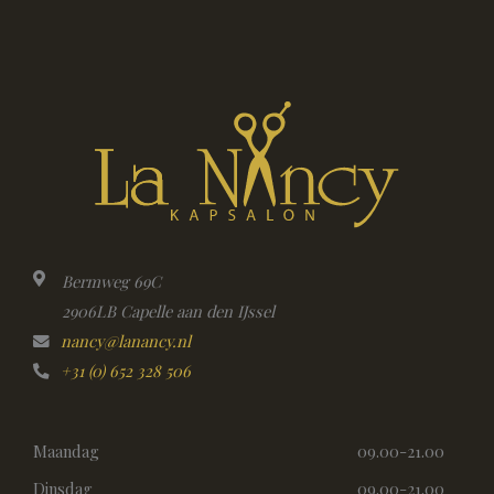
Bermweg 69C
2906LB Capelle aan den IJssel
nancy@lanancy.nl
+31 (0) 652 328 506
Maandag
09.00-21.00
Dinsdag
09.00-21.00