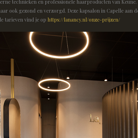
rne technieken en professionele haarproducten van Keune. Da
 haar ook gezond en verzorgd. Deze kapsalon in Capelle aan de
e tarieven vind je op
https://lanancy.nl/onze-prijzen/