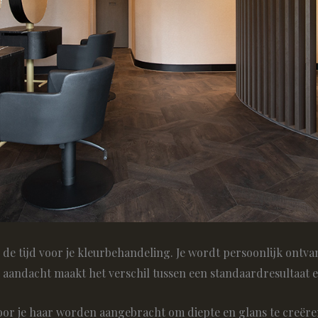
 de tijd voor je kleurbehandeling. Je wordt persoonlijk ontv
ie aandacht maakt het verschil tussen een standaardresultaat en
door je haar worden aangebracht om diepte en glans te creëre