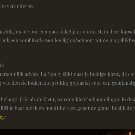
t te veranderen.
e highlights of voor een nadrukkelijker contrast, in deze kapsa
Ook een combinatie met lowlights behoort tot de mogelijkhed
ak
rsoonlijk advies. La Nancy kijkt naar je huidige kleur, de cond
g worden de lokken zorgvuldig geplaatst voor een gelijkmatig
o belangrijk is als de kleur, worden kleurbehandelingen in 
jft je haar sterk en houdt het een gezonde glans. Bekijk de 
cy/