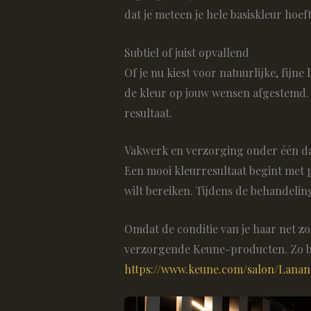
dat je meteen je hele basiskleur hoef
Subtiel of juist opvallend
Of je nu kiest voor natuurlijke, fijn
de kleur op jouw wensen afgestemd. 
resultaat.
Vakwerk en verzorging onder één d
Een mooi kleurresultaat begint met pe
wilt bereiken. Tijdens de behandelin
Omdat de conditie van je haar net z
verzorgende Keune-producten. Zo bli
https://www.keune.com/salon/Lanan