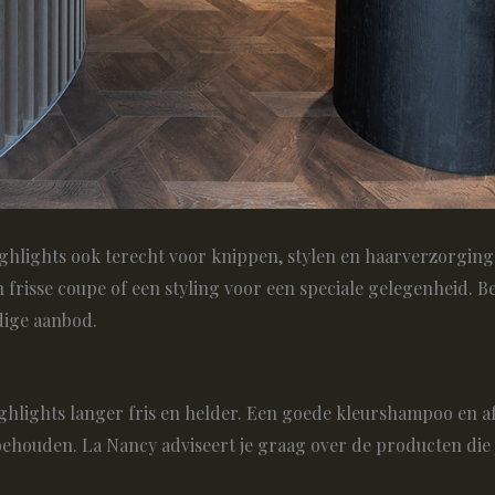
ghlights ook terecht voor knippen, stylen en haarverzorging.
frisse coupe of een styling voor een speciale gelegenheid. B
dige aanbod.
highlights langer fris en helder. Een goede kleurshampoo en 
ehouden. La Nancy adviseert je graag over de producten die 