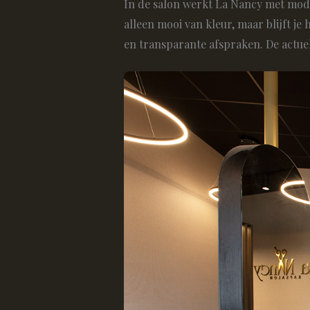
In de salon werkt La Nancy met mode
alleen mooi van kleur, maar blijft je
en transparante afspraken. De actuel