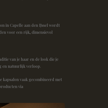
lon in Capelle aan den IJssel wordt
en voor een rijk, dimensievol
itie van je haar en de look die je
 en natuurlijk verloop.
deze kapsalon vaak gecombineerd met
producten via