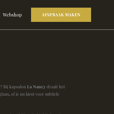
Webshop
AFSPRAAK MAKEN
t? Bij kapsalon
La Nancy
draait het
ns, of je nu kiest voor subtiele