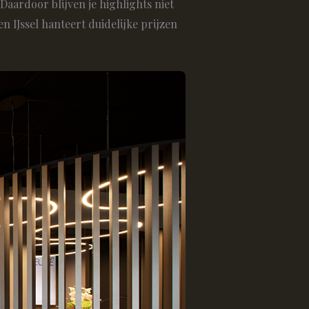
ardoor blijven je highlights niet
n IJssel hanteert duidelijke prijzen